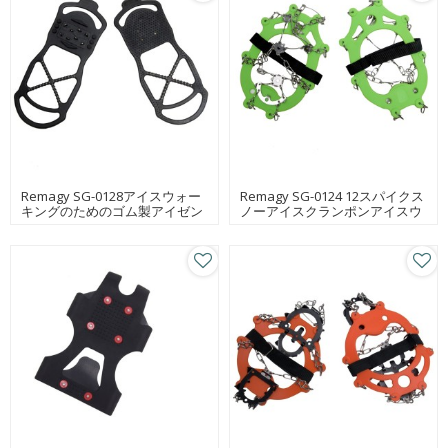
Remagy SG-0128アイスウォー
Remagy SG-0124 12スパイクス
キングのためのゴム製アイゼン
ノーアイスクランポンアイスウ
中国アイスアイゼンメーカー、
ォーキング用アイスクランポン
アイスアイゼン工場、アイスア
ブーツ用アイゼン工場、アイス
イゼンオンライン卸売
アイゼンオンライン卸売