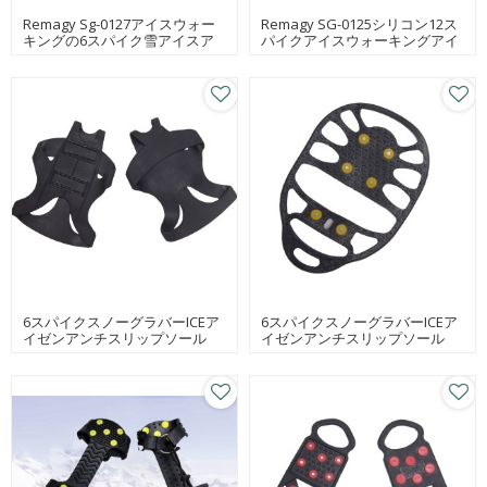
Remagy Sg-0127アイスウォー
Remagy SG-0125シリコン12ス
キングの6スパイク雪アイスア
パイクアイスウォーキングアイ
イゼン中国アイスアイゼンメー
スアイスクランポンブーツアイ
カー、アイスアイゼン工場、ア
スクランポンブーツアイゼン工
イスアイゼンオンライン卸売
場、アイスアイゼンオンライン
卸売
6スパイクスノーグラバーICEア
6スパイクスノーグラバーICEア
イゼンアンチスリップソール
イゼンアンチスリップソール