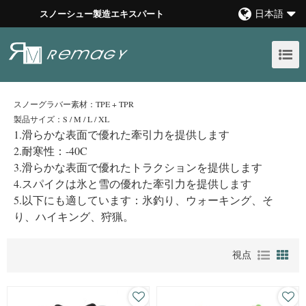
日本語
スノーシュー製造エキスパート
スノーグラバー素材：TPE + TPR
製品サイズ：S / M / L / XL
1.滑らかな表面で優れた牽引力を提供します
2.耐寒性：-40C
3.滑らかな表面で優れたトラクションを提供します
4.スパイクは氷と雪の優れた牽引力を提供します
5.以下にも適しています：氷釣り、ウォーキング、そ
り、ハイキング、狩猟。
視点