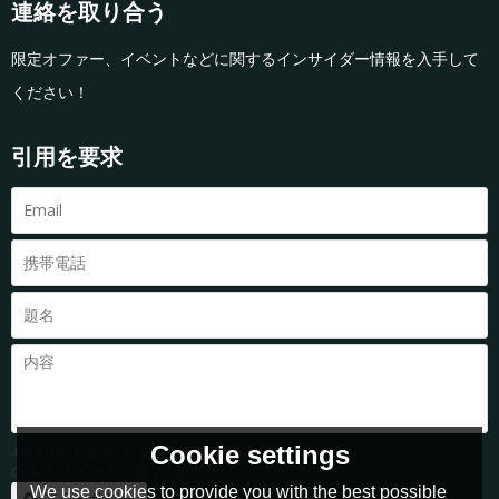
連絡を取り合う
限定オファー、イベントなどに関するインサイダー情報を入手して
ください！
引用を要求
.rar/.zip/.jpg/.png/.gif/.doc/.xls/.pdf
Cookie settings
のみをサポート、最大 20M
We use cookies to provide you with the best possible