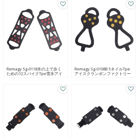
Remagy Sg-0118氷の上で歩く
Remagy Sg-0108B 5ネイルTpe
ための12スパイクTpe雪氷アイ
アイスクランポンファクトリー
ゼン