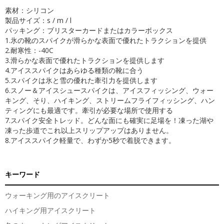
素材：シリコン
製品サイズ：s / m / l
パッキング：ブリスターカードまたはカラーボックス
1.氷の靴のスパイクが滑らかな表面で優れたトラクションを提供
2.耐寒性：-40C
3.滑らかな表面で優れたトラクションを提供します
4.アイススパイクはあらゆる種類の靴に合う
5.スパイクは氷と雪の優れた牽引力を提供します
6.スノー＆アイスシュースパイクは、アイスフィッシング、ウォー
キング、そり、ハイキング、ストリームフライフィッシング、ハン
ティングにも最適です。牽引が必要な場所で使用する
7.スパイク安全トレッド。どんな面にも確実に足場を！凍った湖や
凍った歩道でこれ以上スリップアップはありません。
8.アイススパイク軽量で、わずか5秒で着脱できます。
キーワード
ウォーキング用のアイスクリート
ハイキング用アイスクリート