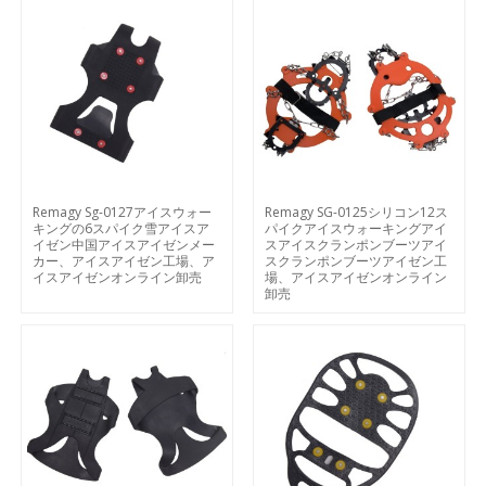
Remagy Sg-0127アイスウォー
Remagy SG-0125シリコン12ス
キングの6スパイク雪アイスア
パイクアイスウォーキングアイ
イゼン中国アイスアイゼンメー
スアイスクランポンブーツアイ
カー、アイスアイゼン工場、ア
スクランポンブーツアイゼン工
イスアイゼンオンライン卸売
場、アイスアイゼンオンライン
卸売