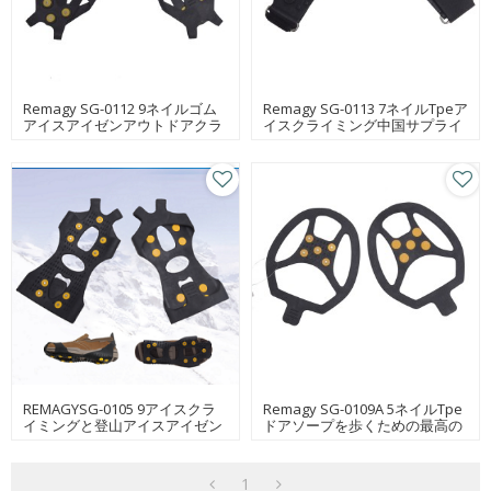
Remagy SG-0112 9ネイルゴム
Remagy SG-0113 7ネイルTpeア
アイスアイゼンアウトドアクラ
イスクライミング中国サプライ
イミングとウォーキング用の卸
ヤーの最高のアイゼン
売り
REMAGYSG-0105 9アイスクラ
Remagy SG-0109A 5ネイルTpe
イミングと登山アイスアイゼン
ドアソープを歩くための最高の
工場にSIPKES TPE最高のアイゼ
アイスアイゼン
ン
1