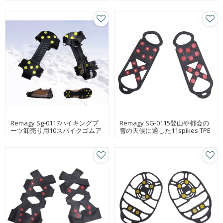
Remagy Sg-0117ハイキングブ
Remagy SG-0115登山や都会の
ーツ卸売り用10スパイクゴムア
雪の天候に適した11spikes TPE
イスクランポン
アイスクランポン