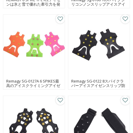
ンは氷と雪で優れた牽引力を発
リコンノンスリップアイスアイ
揮
ゼンシューズ工場
Remagy SG-0127A 6 SPIKES最
Remagy SG-0122 8スパイクラ
高のアイスクライミングアイゼ
バーアイスアイゼンスリップ防
ンANTI-SLIP SOLE Whosale
止ソールソール