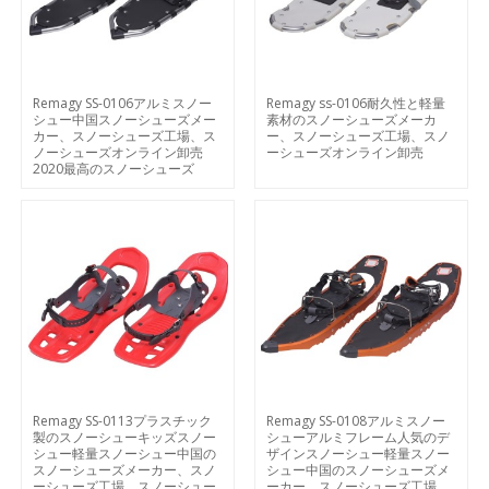
Remagy SS-0106アルミスノー
Remagy ss-0106耐久性と軽量
シュー中国スノーシューズメー
素材のスノーシューズメーカ
カー、スノーシューズ工場、ス
ー、スノーシューズ工場、スノ
ノーシューズオンライン卸売
ーシューズオンライン卸売
2020最高のスノーシューズ
Remagy SS-0113プラスチック
Remagy SS-0108アルミスノー
製のスノーシューキッズスノー
シューアルミフレーム人気のデ
シュー軽量スノーシュー中国の
ザインスノーシュー軽量スノー
スノーシューズメーカー、スノ
シュー中国のスノーシューズメ
ーシューズ工場、スノーシュー
ーカー、スノーシューズ工場、