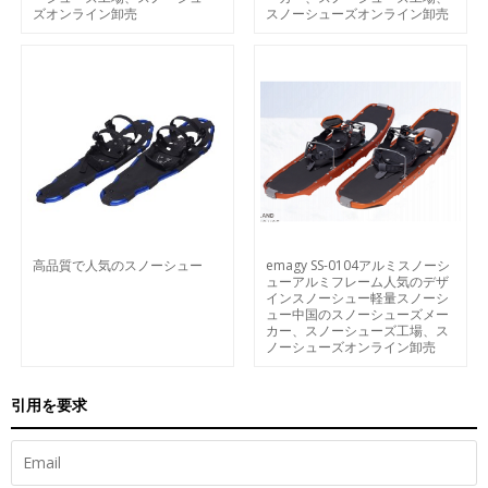
ズオンライン卸売
スノーシューズオンライン卸売
高品質で人気のスノーシュー
emagy SS-0104アルミスノーシ
ューアルミフレーム人気のデザ
インスノーシュー軽量スノーシ
ュー中国のスノーシューズメー
カー、スノーシューズ工場、ス
ノーシューズオンライン卸売
引用を要求