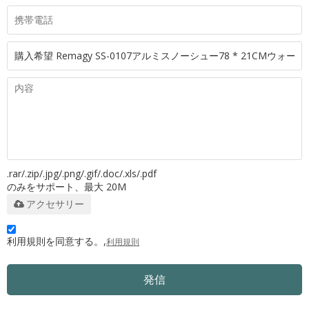
.rar/.zip/.jpg/.png/.gif/.doc/.xls/.pdf
のみをサポート、最大 20M
アクセサリー
利用規則を同意する。,
利用規則
発信